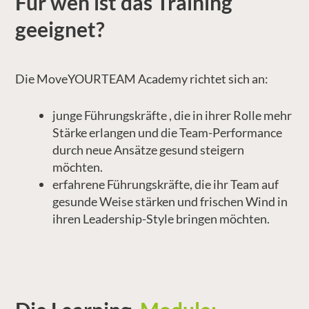
Für wen ist das Training
geeignet?
Die MoveYOURTEAM Academy richtet sich an:
junge Führungskräfte , die in ihrer Rolle mehr
Stärke erlangen und die Team-Performance
durch neue Ansätze gesund steigern
möchten.
erfahrene Führungskräfte, die ihr Team auf
gesunde Weise stärken und frischen Wind in
ihren Leadership-Style bringen möchten.