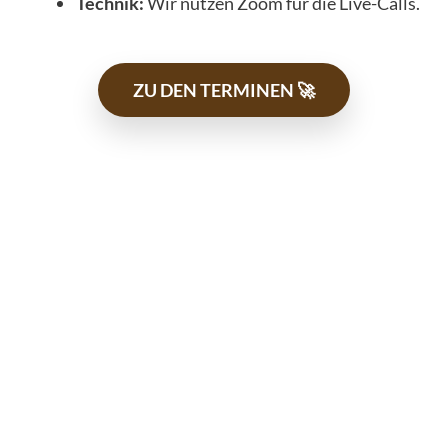
Technik:
Wir nutzen Zoom für die Live-Calls.
ZU DEN TERMINEN 🚀