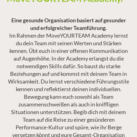
Eine gesunde Organisation basiert auf gesunder
und erfolgreicher Teamführung.
Im Rahmen der MoveYOURTEAM Academy lernst
du dein Team mit seinen Werten und Stärken
kennen. Übt euch in einer offenen Kommunikation
auf Augenhöhe. In der Academy erlangst du die
notwendigen Skills dafür. So baust du starke
Beziehungen auf und kommst mit deinem Team in
Wirksamkeit. Du lernst verschiedene Führungsstile
kennen und reflektierst deinen individuellen.
Bewegung kann euch sowohl als Team
zusammenschweißen als auch in kniffligen
Situationen unterstützen. Begib dich mit deinem
Team auf die Reise zu einer gesünderen
Performance-Kultur und spüre, wie ihr Berge
versetzen könnt und eure Gesamt-Organisation