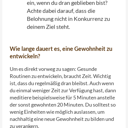
ein, wenn du dran geblieben bist?
Achte dabei darauf, dass die
Belohnung nicht in Konkurrenz zu
deinem Ziel steht.
Wie lange dauert es, eine Gewohnheit zu
entwickeln?
Um es direkt vorweg zu sagen: Gesunde
Routinen zu entwickeln, braucht Zeit. Wichtig
ist, dass du regelmäßig dran bleibst. Auch wenn
du einmal weniger Zeit zur Verfügung hast, dann
meditiere beispielsweise für 5 Minuten anstelle
der sonst gewohnten 20 Minuten. Du solltest so
wenig Einheiten wie möglich auslassen, um
nachhaltig eine neue Gewohnheit zu bilden und
zu verankern.