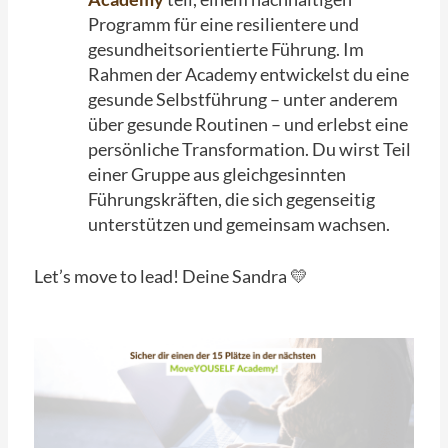
Programm für eine resilientere und
gesundheitsorientierte Führung. Im
Rahmen der Academy entwickelst du eine
gesunde Selbstführung – unter anderem
über gesunde Routinen – und erlebst eine
persönliche Transformation. Du wirst Teil
einer Gruppe aus gleichgesinnten
Führungskräften, die sich gegenseitig
unterstützen und gemeinsam wachsen.
Let’s move to lead! Deine Sandra 💛