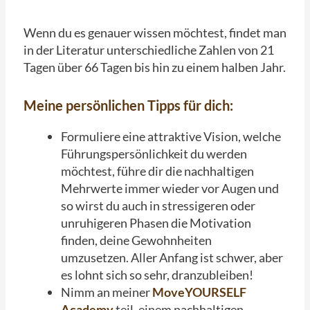
Wenn du es genauer wissen möchtest, findet man
in der Literatur unterschiedliche Zahlen von 21
Tagen über 66 Tagen bis hin zu einem halben Jahr.
Meine persönlichen Tipps für dich:
Formuliere eine attraktive Vision, welche
Führungspersönlichkeit du werden
möchtest, führe dir die nachhaltigen
Mehrwerte immer wieder vor Augen und
so wirst du auch in stressigeren oder
unruhigeren Phasen die Motivation
finden, deine Gewohnheiten
umzusetzen. Aller Anfang ist schwer, aber
es lohnt sich so sehr, dranzubleiben!
Nimm an meiner
MoveYOURSELF
Academy
teil, einem nachhaltigen