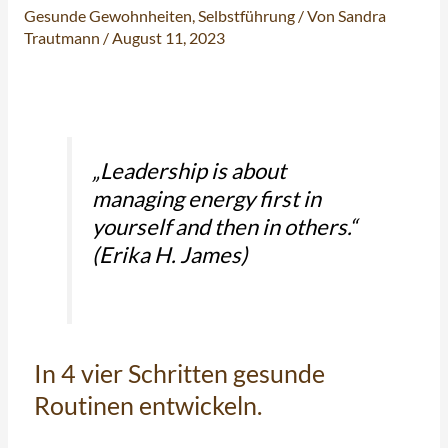
Gesunde Gewohnheiten
,
Selbstführung
/ Von
Sandra
Trautmann
/
August 11, 2023
„Leadership is about
managing energy first in
yourself and then in others.“
(Erika H. James)
In 4 vier Schritten gesunde
Routinen entwickeln.